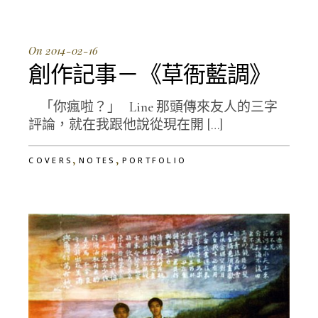
On 2014-02-16
創作記事－《草衙藍調》
「你瘋啦？」 Line 那頭傳來友人的三字
評論，就在我跟他說從現在開 […]
,
,
COVERS
NOTES
PORTFOLIO