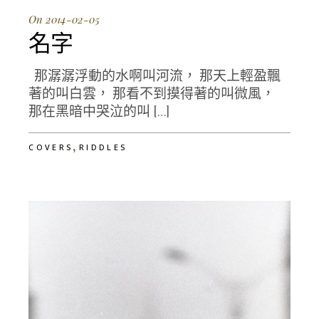
On 2014-02-05
名字
那潺潺浮動的水啊叫河流， 那天上輕盈飄
著的叫白雲， 那看不到摸得著的叫微風，
那在黑暗中哭泣的叫 […]
,
COVERS
RIDDLES