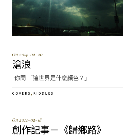
On 2014-02-20
滄浪
你問 「這世界是什麼顏色？」
,
COVERS
RIDDLES
On 2014-02-18
創作記事－《歸鄉路》