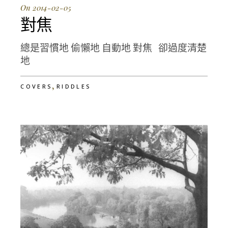
On 2014-02-05
對焦
總是習慣地 偷懶地 自動地 對焦 卻過度清楚
地
,
COVERS
RIDDLES