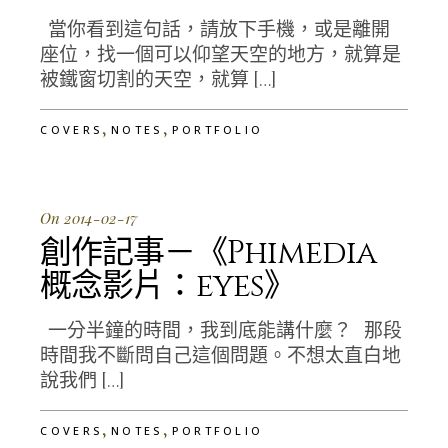
當你看到這句話，請放下手機，或是離開
座位，找一個可以仰望天空的地方，就算是
被鐵窗切割的天空，就算 […]
,
,
COVERS
NOTES
PORTFOLIO
On 2014-02-17
創作記事－《Phimedia
概念影片：eyes》
一分半鐘的時間，我到底能講什麼？ 那段
時間我不斷問自己這個問題。不想太直白地
說我們 […]
,
,
COVERS
NOTES
PORTFOLIO