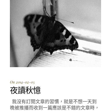
On 2014-02-05
夜讀秋憶
我沒有訂閱文章的習慣，就是不想一天到
晚被推播而收到一篇應該是不錯的文章時，