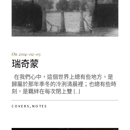
On 2014-02-05
瑞奇蒙
在我們心中，這個世界上總有些地方，是
歸屬於那年季冬的冷洌清晨裡；也總有些時
刻，是羈絆在每次閉上雙 […]
,
COVERS
NOTES