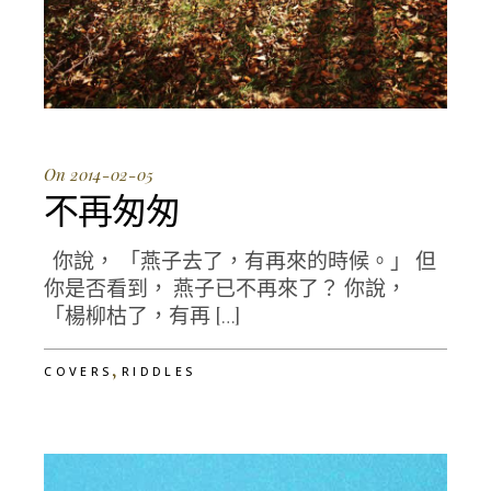
On 2014-02-05
不再匆匆
你說， 「燕子去了，有再來的時候。」 但
你是否看到， 燕子已不再來了？ 你說，
「楊柳枯了，有再 […]
,
COVERS
RIDDLES