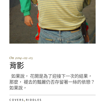
On 2014-02-05
背影
如果說， 花開是為了迎接下一次的結果，
那麼， 褪去的豔麗仍否存留著一絲的依戀？
如果說，
,
COVERS
RIDDLES