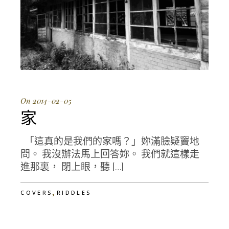
On 2014-02-05
家
「這真的是我們的家嗎？」妳滿臉疑竇地
問。 我沒辦法馬上回答妳。 我們就這樣走
進那裏， 閉上眼，聽 […]
,
COVERS
RIDDLES