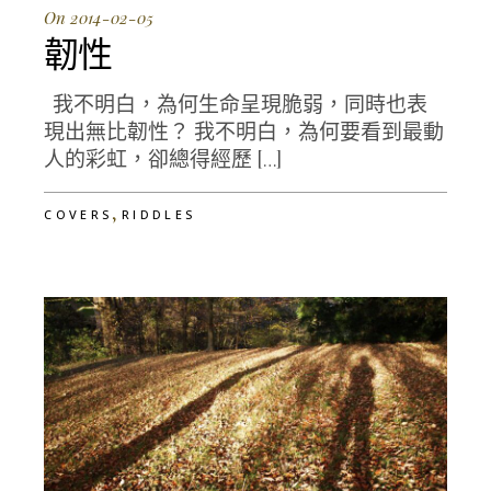
On 2014-02-05
韌性
我不明白，為何生命呈現脆弱，同時也表
現出無比韌性？ 我不明白，為何要看到最動
人的彩虹，卻總得經歷 […]
,
COVERS
RIDDLES