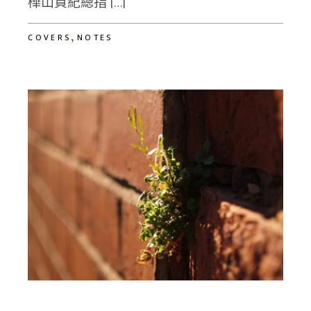
樺山資紀總指 […]
,
COVERS
NOTES