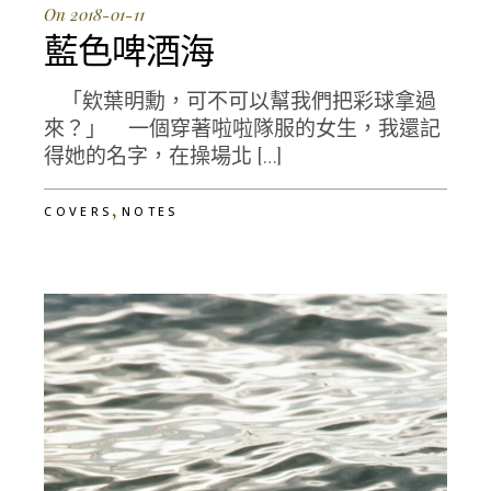
On 2018-01-11
藍色啤酒海
「欸葉明勳，可不可以幫我們把彩球拿過
來？」 一個穿著啦啦隊服的女生，我還記
得她的名字，在操場北 […]
,
COVERS
NOTES