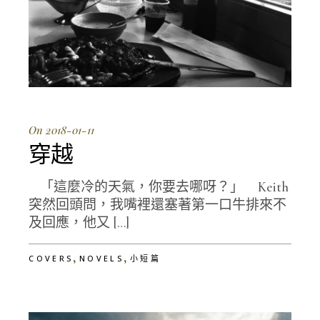
On 2018-01-11
穿越
「這麼冷的天氣，你要去哪呀？」 Keith
突然回頭問，我嘴裡還塞著第一口牛排來不
及回應，他又 […]
,
,
COVERS
NOVELS
小短篇