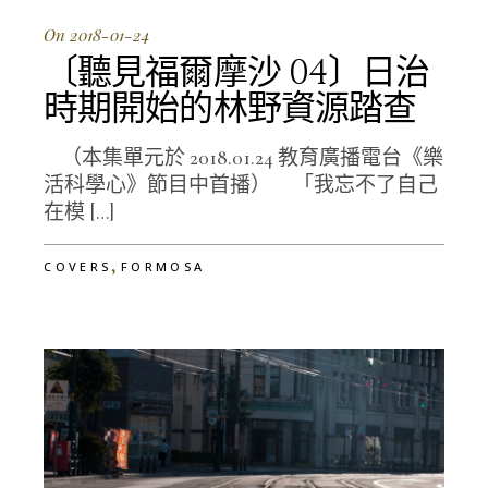
On 2018-01-24
〔聽見福爾摩沙 04〕日治
時期開始的林野資源踏查
（本集單元於 2018.01.24 教育廣播電台《樂
活科學心》節目中首播） 「我忘不了自己
在模 […]
,
COVERS
FORMOSA