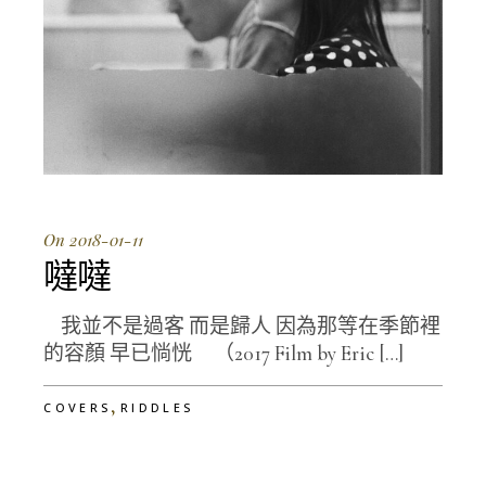
On 2018-01-11
噠噠
我並不是過客 而是歸人 因為那等在季節裡
的容顏 早已惝恍 （2017 Film by Eric […]
,
COVERS
RIDDLES