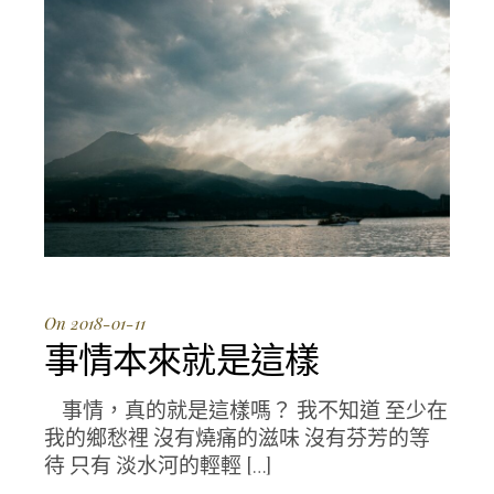
On 2018-01-11
事情本來就是這樣
事情，真的就是這樣嗎？ 我不知道 至少在
我的鄉愁裡 沒有燒痛的滋味 沒有芬芳的等
待 只有 淡水河的輕輕 […]