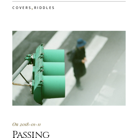
,
COVERS
RIDDLES
On 2018-01-11
Passing