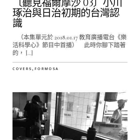
〔聽見福爾摩沙 03〕小川
琢治與日治初期的台灣認
識
（本集單元於 2018.01.17 教育廣播電台《樂
活科學心》節目中首播） 此時你腳下踏著
的， […]
,
COVERS
FORMOSA