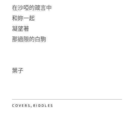
在沙啞的箴言中
和妳一起
凝望著
那過隙的白駒
葉子
,
COVERS
RIDDLES