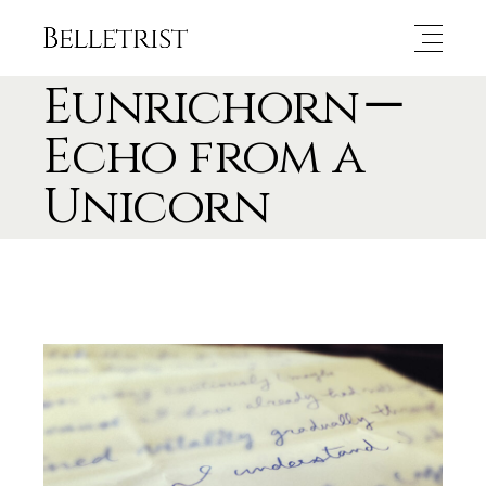
Eunrichorn－
Echo from a
Unicorn