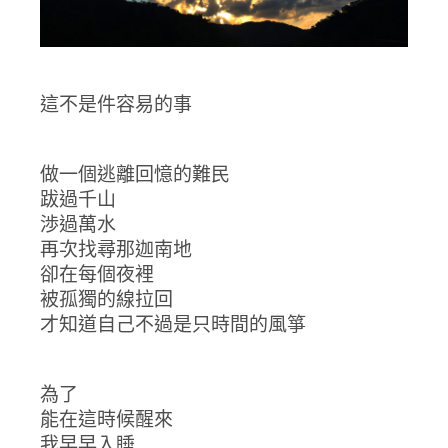
這不是件容易的事
做一個逃離回憶的難民
跋過千山
渉過萬水
再次找尋那迦南地
卻在每個夜裡
被孤獨的線拉回
才知道自己不過是只時間的風箏
為了
能在這時候醒來
我早早入睡