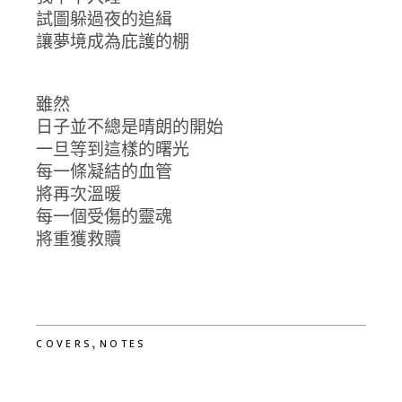
試圖躲過夜的追緝
讓夢境成為庇護的棚
雖然
日子並不總是晴朗的開始
一旦等到這樣的曙光
每一條凝結的血管
將再次溫暖
每一個受傷的靈魂
將重獲救贖
,
COVERS
NOTES