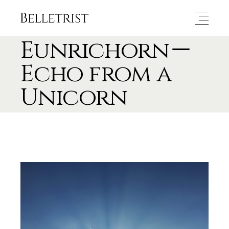
Eunrichorn－
Echo from a
Unicorn