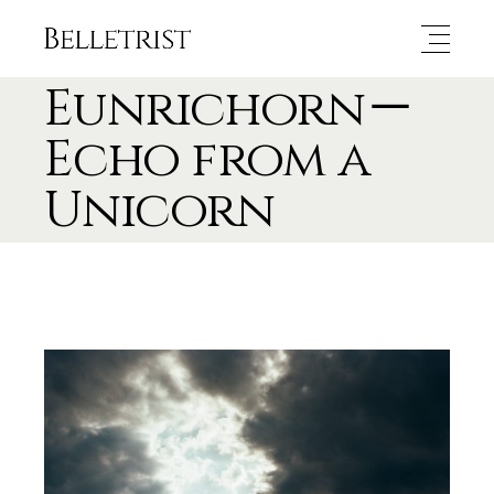
Eunrichorn－
Echo from a
Unicorn