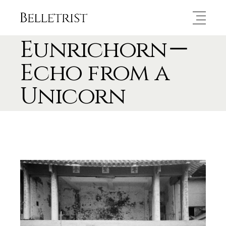
Eunrichorn－
Echo from a
Unicorn