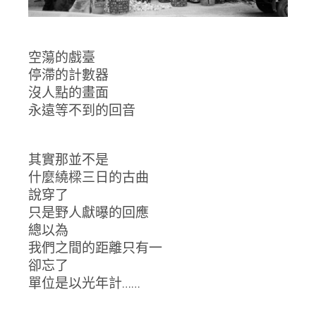
空蕩的戲臺
停滯的計數器
沒人點的畫面
永遠等不到的回音
其實那並不是
什麼繞樑三日的古曲
說穿了
只是野人獻曝的回應
總以為
我們之間的距離只有一
卻忘了
單位是以光年計……