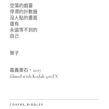
空蕩的戲臺
停滯的計數器
沒人點的畫面
還有
永遠等不到的
自己
葉子
嘉義東石，2017
filmed with Kodak 400TX
,
COVERS
RIDDLES