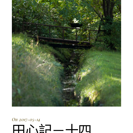
On 2017-05-14
田心記－十四