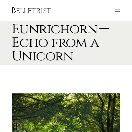
Eunrichorn－
Echo from a
Unicorn