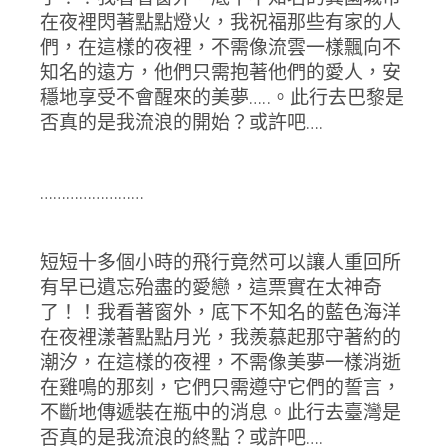
在夜裡閃著點點燈火，我祝福那些有家的人
們，在這樣的夜裡，不需像流雲一樣飄向不
知名的遠方，他們只需抱著他們的愛人，安
穩地享受不會醒來的美夢…..。此行去巴黎是
否真的是我流浪的開始？或許吧….
……………………
短短十多個小時的飛行竟然可以讓人重回所
有早已遺忘殆盡的愛戀，這票實在太神奇
了！！我看著窗外，底下不知名的藍色海洋
在夜裡漾著點點月光，我羨慕起那守著約的
潮汐，在這樣的夜裡，不需像美夢一樣消逝
在雞鳴的那刻，它們只需遵守它們的誓言，
不斷地傳遞裝在瓶中的消息。此行去臺灣是
否真的是我流浪的終點？或許吧….