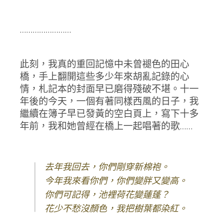
……………………
此刻，我真的重回記憶中未曾褪色的田心
橋，手上翻開這些多少年來胡亂記錄的心
情，札記本的封面早已磨得殘破不堪。十一
年後的今天，一個有著同樣西風的日子，我
繼續在簿子早已發黃的空白頁上，寫下十多
年前，我和她曾經在橋上一起唱著的歌……
去年我回去，你們剛穿新棉袍。
今年我來看你們，你們變胖又變高。
你們可記得，池裡荷花變蓮蓬？
花少不愁沒顏色，我把樹葉都染紅。