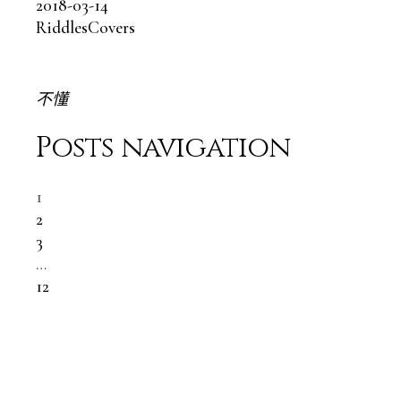
2018-03-14
Riddles
Covers
不懂
Posts navigation
1
2
3
…
12