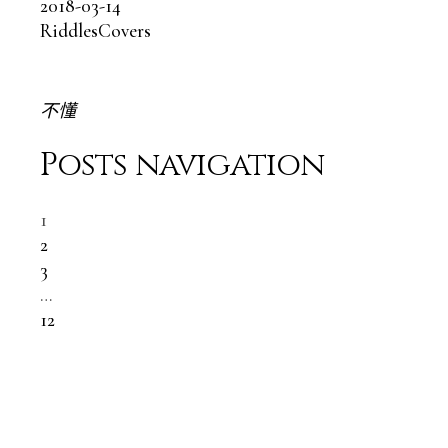
2018-03-14
Riddles
Covers
不懂
Posts navigation
1
2
3
…
12