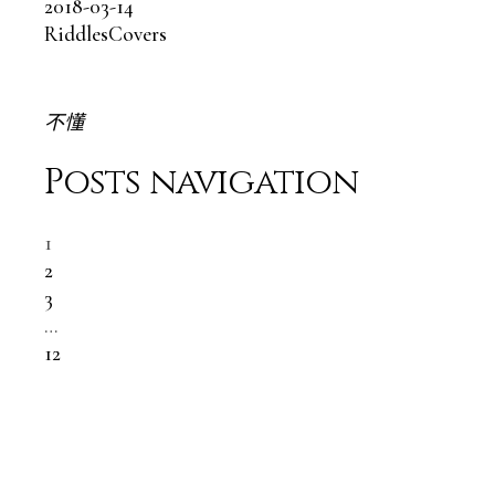
2018-03-14
Riddles
Covers
不懂
Posts navigation
1
2
3
…
12