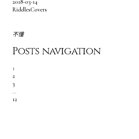
2018-03-14
Riddles
Covers
不懂
Posts navigation
1
2
3
…
12