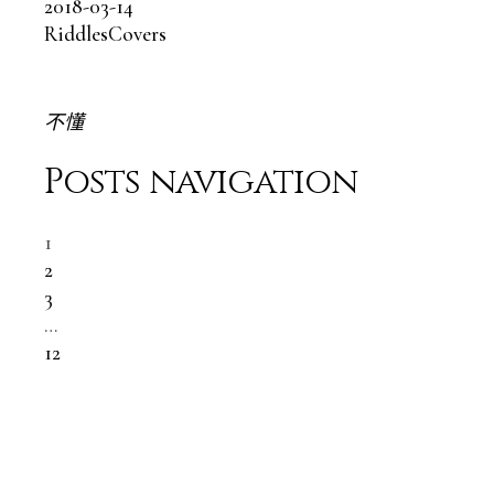
2018-03-14
Riddles
Covers
不懂
Posts navigation
1
2
3
…
12