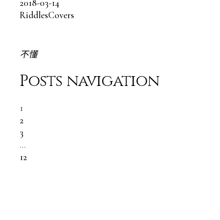
2018-03-14
Riddles
Covers
不懂
Posts navigation
1
2
3
…
12