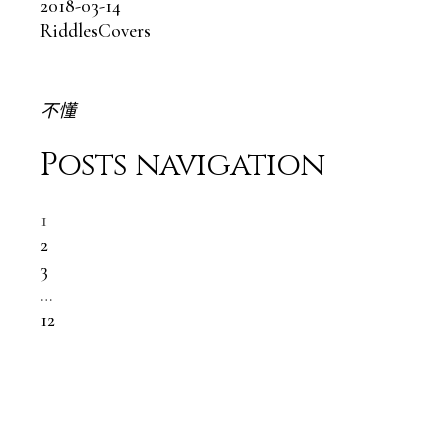
2018-03-14
Riddles
Covers
不懂
Posts navigation
1
2
3
…
12