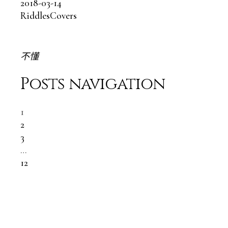
2018-03-14
Riddles
Covers
不懂
Posts navigation
1
2
3
…
12