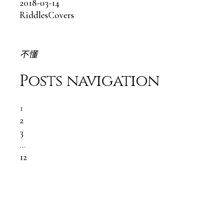
2018-03-14
Riddles
Covers
不懂
Posts navigation
1
2
3
…
12