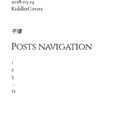
2018-03-14
Riddles
Covers
不懂
Posts navigation
1
2
3
…
12