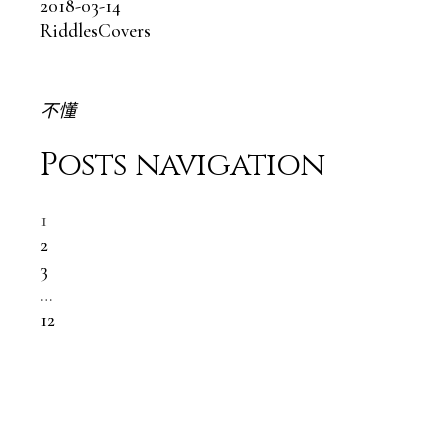
2018-03-14
Riddles
Covers
不懂
Posts navigation
1
2
3
…
12