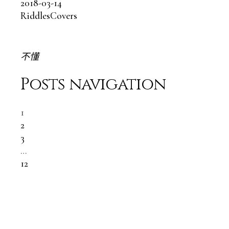
2018-03-14
Riddles
Covers
不懂
Posts navigation
1
2
3
…
12