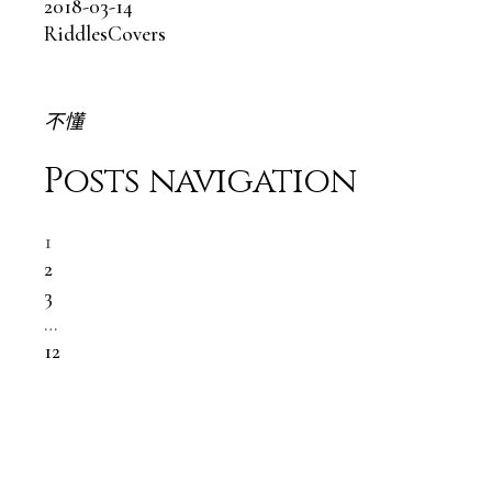
2018-03-14
Riddles
Covers
不懂
Posts navigation
1
2
3
…
12