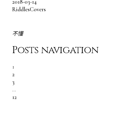
2018-03-14
Riddles
Covers
不懂
Posts navigation
1
2
3
…
12