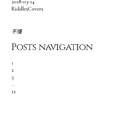
2018-03-14
Riddles
Covers
不懂
Posts navigation
1
2
3
…
12