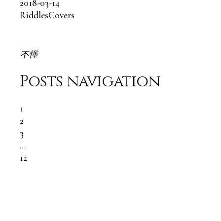
2018-03-14
Riddles
Covers
不懂
Posts navigation
1
2
3
…
12