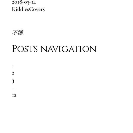
2018-03-14
Riddles
Covers
不懂
Posts navigation
1
2
3
…
12